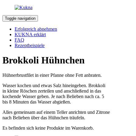
Toggle navigation
Erfolgreich abnehmen
KUKNA erklärt
FAQ
Rezeptbeispiele
Brokkoli Hühnchen
Hühnerbrustfilet in einer Pfanne ohne Fett anbraten.
Wasser kochen und etwas Salz hineingeben. Brokkoli
in kleine Röschen zerteilen und anschließend in das
kochende Wasser geben. Je nach Belieben nach ca. 5
bis 8 Minuten das Wasser abgießen.
Alles gemeinsam auf einem Teller anrichten und Zitrone
nach Belieben über das Hühnchen träufeln.
Es befinden sich keine Produkte im Warenkorb.